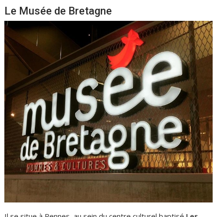
Le Musée de Bretagne
Il se situe à Rennes, au sein du centre culturel baptisé
Les