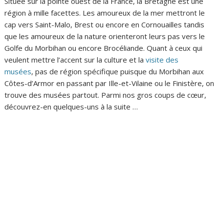
Située sur la pointe ouest de la France, la Bretagne est une
région à mille facettes. Les amoureux de la mer mettront le
cap vers Saint-Malo, Brest ou encore en Cornouailles tandis
que les amoureux de la nature orienteront leurs pas vers le
Golfe du Morbihan ou encore Brocéliande. Quant à ceux qui
veulent mettre l’accent sur la culture et la
visite des
musées
, pas de région spécifique puisque du Morbihan aux
Côtes-d’Armor en passant par Ille-et-Vilaine ou le Finistère, on
trouve des musées partout. Parmi nos gros coups de cœur,
découvrez-en quelques-uns à la suite …