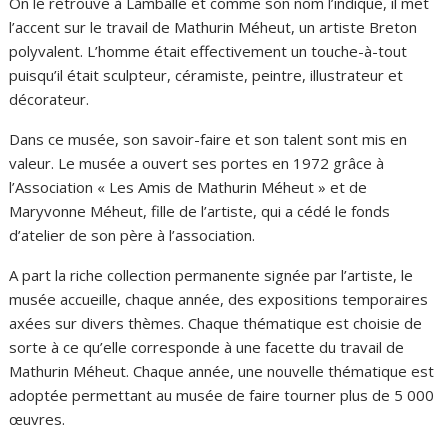
On le retrouve à Lamballe et comme son nom l’indique, il met
l’accent sur le travail de Mathurin Méheut, un artiste Breton
polyvalent. L’homme était effectivement un touche-à-tout
puisqu’il était sculpteur, céramiste, peintre, illustrateur et
décorateur.
Dans ce musée, son savoir-faire et son talent sont mis en
valeur. Le musée a ouvert ses portes en 1972 grâce à
l’Association « Les Amis de Mathurin Méheut » et de
Maryvonne Méheut, fille de l’artiste, qui a cédé le fonds
d’atelier de son père à l’association.
A part la riche collection permanente signée par l’artiste, le
musée accueille, chaque année, des expositions temporaires
axées sur divers thèmes. Chaque thématique est choisie de
sorte à ce qu’elle corresponde à une facette du travail de
Mathurin Méheut. Chaque année, une nouvelle thématique est
adoptée permettant au musée de faire tourner plus de 5 000
œuvres.