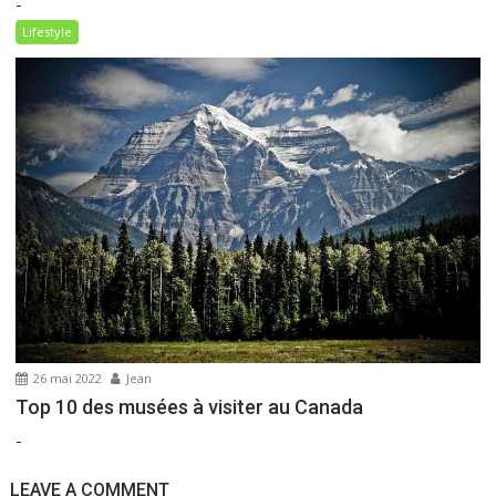
-
Lifestyle
26 mai 2022
Jean
Top 10 des musées à visiter au Canada
-
LEAVE A COMMENT