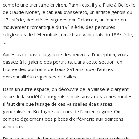
compte une trentaine environ. Parmi eux, il y a Pluie à Belle-Ile
de Claude Monet, le tableau d’Assereto, un artiste génois du
e
17
siècle, des pièces signées par Delacroix, un leader du
e
mouvement romantique du 19
siècle, des peintures
e
religieuses de L’Hermitais, un artiste vannetais du 18
siècle,
…
Après avoir passé la galerie des œuvres d’exception, vous
passez à la galerie des portraits. Dans cette section, on
trouve des portraits de Louis XVI ainsi que d’autres
personnalités religieuses et civiles.
Dans un autre espace, on découvre de la vaisselle d’argent
issue de la société bourgeoise, mais aussi des zones rurales.
Il faut dire que l’usage de ces vaisselles était assez
généralisé en Bretagne au cours de l’ancien régime. On
compte également des pièces d’orfèvrerie aux poinçons
vannetais.
Pour ce qui est du fonds gravé du musée, il compte plus de