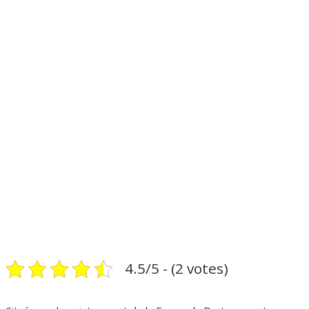
4.5/5 - (2 votes)