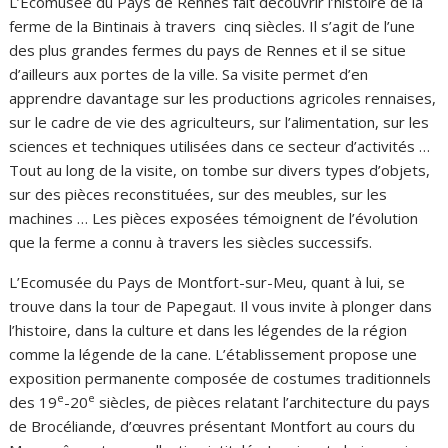
L’Ecomusée du Pays de Rennes fait découvrir l’histoire de la
ferme de la Bintinais à travers cinq siècles. Il s’agit de l’une
des plus grandes fermes du pays de Rennes et il se situe
d’ailleurs aux portes de la ville. Sa visite permet d’en
apprendre davantage sur les productions agricoles rennaises,
sur le cadre de vie des agriculteurs, sur l’alimentation, sur les
sciences et techniques utilisées dans ce secteur d’activités …
Tout au long de la visite, on tombe sur divers types d’objets,
sur des pièces reconstituées, sur des meubles, sur les
machines … Les pièces exposées témoignent de l’évolution
que la ferme a connu à travers les siècles successifs.
L’Ecomusée du Pays de Montfort-sur-Meu, quant à lui, se
trouve dans la tour de Papegaut. Il vous invite à plonger dans
l’histoire, dans la culture et dans les légendes de la région
comme la légende de la cane. L’établissement propose une
exposition permanente composée de costumes traditionnels
e
e
des 19
-20
siècles, de pièces relatant l’architecture du pays
de Brocéliande, d’œuvres présentant Montfort au cours du