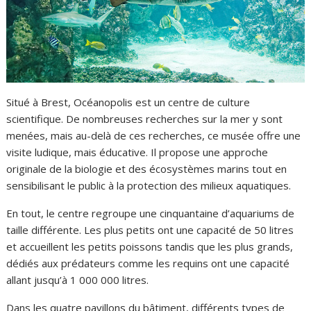
Situé à Brest, Océanopolis est un centre de culture
scientifique. De nombreuses recherches sur la mer y sont
menées, mais au-delà de ces recherches, ce musée offre une
visite ludique, mais éducative. Il propose une approche
originale de la biologie et des écosystèmes marins tout en
sensibilisant le public à la protection des milieux aquatiques.
En tout, le centre regroupe une cinquantaine d’aquariums de
taille différente. Les plus petits ont une capacité de 50 litres
et accueillent les petits poissons tandis que les plus grands,
dédiés aux prédateurs comme les requins ont une capacité
allant jusqu’à 1 000 000 litres.
Dans les quatre pavillons du bâtiment, différents types de