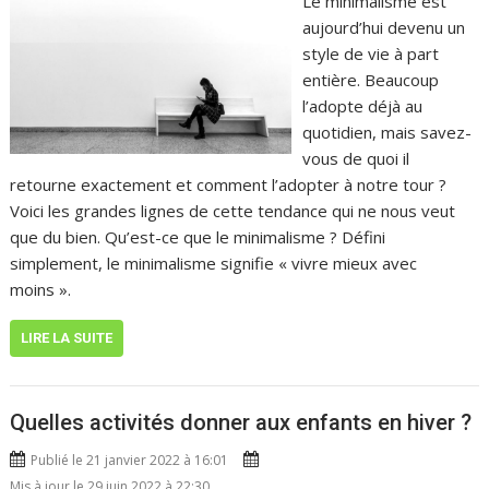
Le minimalisme est
aujourd’hui devenu un
style de vie à part
entière. Beaucoup
l’adopte déjà au
quotidien, mais savez-
vous de quoi il
retourne exactement et comment l’adopter à notre tour ?
Voici les grandes lignes de cette tendance qui ne nous veut
que du bien. Qu’est-ce que le minimalisme ? Défini
simplement, le minimalisme signifie « vivre mieux avec
moins ».
LIRE LA SUITE
Quelles activités donner aux enfants en hiver ?
Publié le 21 janvier 2022 à 16:01
Mis à jour le 29 juin 2022 à 22:30