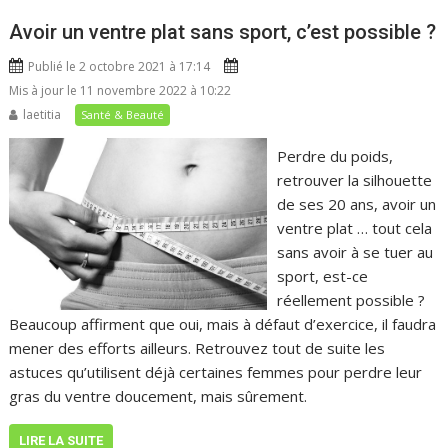
Avoir un ventre plat sans sport, c’est possible ?
Publié le 2 octobre 2021 à 17:14
Mis à jour le 11 novembre 2022 à 10:22
laetitia
Santé & Beauté
Perdre du poids,
retrouver la silhouette
de ses 20 ans, avoir un
ventre plat … tout cela
sans avoir à se tuer au
sport, est-ce
réellement possible ?
Beaucoup affirment que oui, mais à défaut d’exercice, il faudra
mener des efforts ailleurs. Retrouvez tout de suite les
astuces qu’utilisent déjà certaines femmes pour perdre leur
gras du ventre doucement, mais sûrement.
LIRE LA SUITE