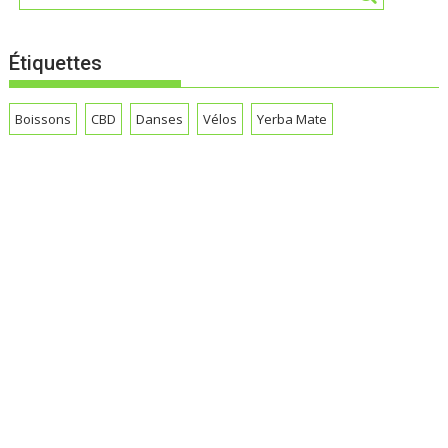
Étiquettes
Boissons
CBD
Danses
Vélos
Yerba Mate