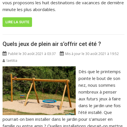
vous proposons les huit destinations de vacances de dernière
minute les plus abordables.
LIRE LA SUITE
Quels jeux de plein air s’offrir cet été ?
Publié le 30 août 2021 à 03:37
Mis à jour le 30 août 2021 à 19:52
laetitia
Dès que le printemps
pointe le bout de son
nez, nous sommes
nombreux à penser
aux futurs jeux à faire
dans le jardin une fois
l’été installé. Que
pourrait-on bien installer dans le jardin pour s’amuser en
famille ou entre amis ? Quelles installations devrait-on mettre