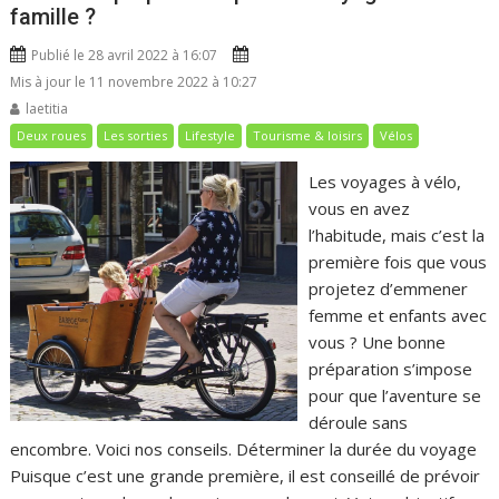
famille ?
Publié le 28 avril 2022 à 16:07
Mis à jour le 11 novembre 2022 à 10:27
laetitia
Deux roues
Les sorties
Lifestyle
Tourisme & loisirs
Vélos
Les voyages à vélo,
vous en avez
l’habitude, mais c’est la
première fois que vous
projetez d’emmener
femme et enfants avec
vous ? Une bonne
préparation s’impose
pour que l’aventure se
déroule sans
encombre. Voici nos conseils. Déterminer la durée du voyage
Puisque c’est une grande première, il est conseillé de prévoir