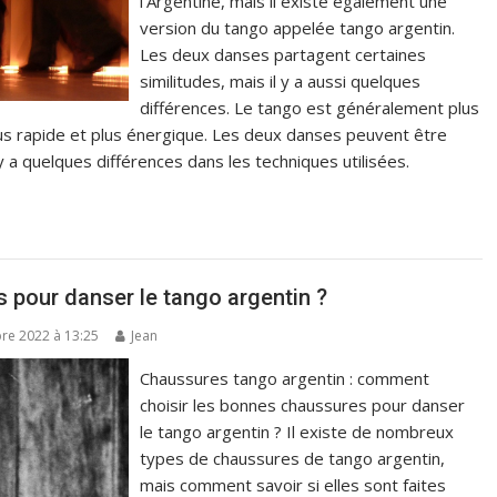
l’Argentine, mais il existe également une
version du tango appelée tango argentin.
Les deux danses partagent certaines
similitudes, mais il y a aussi quelques
différences. Le tango est généralement plus
plus rapide et plus énergique. Les deux danses peuvent être
 a quelques différences dans les techniques utilisées.
 pour danser le tango argentin ?
bre 2022 à 13:25
Jean
Chaussures tango argentin : comment
choisir les bonnes chaussures pour danser
le tango argentin ? Il existe de nombreux
types de chaussures de tango argentin,
mais comment savoir si elles sont faites