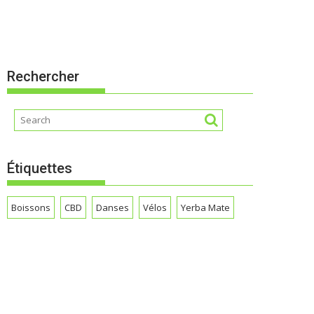
Rechercher
Étiquettes
Boissons
CBD
Danses
Vélos
Yerba Mate