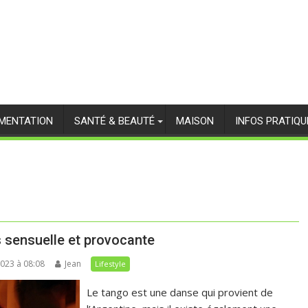
IMENTATION
SANTÉ & BEAUTÉ
MAISON
INFOS PRATIQU
s sensuelle et provocante
2023 à 08:08
Jean
Lifestyle
Le tango est une danse qui provient de