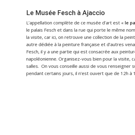
Le Musée Fesch à Ajaccio
L’appellation complète de ce musée d’art est «
le p
le palais Fesch et dans la rue qui porte le même nom
la visite, car ici, on retrouve une collection de la pei
autre dédiée à la peinture française et d’autres ve
Fesch, il y a une partie qui est consacrée aux peintu
napoléonienne. Organisez-vous bien pour la visite, c
salles. On vous conseille aussi de vous renseigner s
pendant certains jours, il n’est ouvert que de 12h à 