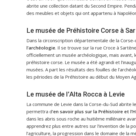
abrite une collection datant du Second Empire. Penda
des meubles et objets qui ont appartenu à Napoléo
Le musée de Préhistoire Corse à Sa
Dans la circonscription départementale de la Corse
l’archéologie
. Il se trouve sur la rue Croce à Sartè
officiellement un musée archéologique, mais avant, l
préhistoire corse. Le musée a été agrandi et l’inaug
musées. A part les résultats des fouilles de l’arché
les périodes de la Préhistoire au début du Moyen Ag
Le musée de l’Alta Rocca à Levie
La commune de Levie dans la Corse-du-Sud abrite le 
permettra d’
en savoir plus sur la Préhistoire et l’
dans les abris sous roche au huitième millénaire av
apprendrez plus entre autres sur l’invention de la po
l’agriculture, la progression dans le domaine de la m