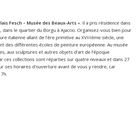
alais Fesch – Musée des Beaux-Arts
». Il a pris résidence dans
, dans le quartier du Borgu à Ajaccio. Organisez-vous bien pour
nture italienne allant de l’ère primitive au XVIIIème siècle, une
nant des différentes écoles de peinture européenne. Au musée
res, aux sculptures et autres objets d’art de l’époque
ar ces collections sont réparties sur quatre niveaux et dans 27
ur ses horaires d’ouverture avant de vous y rendre, car
17h.