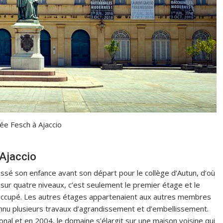
ée Fesch à Ajaccio
Ajaccio
assé son enfance avant son départ pour le collège d’Autun, d’où
 sur quatre niveaux, c’est seulement le premier étage et le
occupé. Les autres étages appartenaient aux autres membres
connu plusieurs travaux d’agrandissement et d’embellissement.
nal et en 2004, le domaine s’élargit sur une maison voisine qui