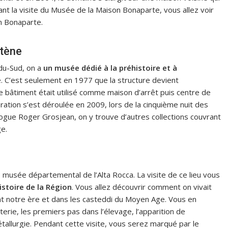
nt la visite du Musée de la Maison Bonaparte, vous allez voir
n Bonaparte.
rtène
-du-Sud, on a
un musée dédié à la préhistoire et à
ne. C’est seulement en 1977 que la structure devient
e bâtiment était utilisé comme maison d’arrêt puis centre de
uration s’est déroulée en 2009, lors de la cinquième nuit des
ologue Roger Grosjean, on y trouve d’autres collections couvrant
e.
musée départemental de l’Alta Rocca. La visite de ce lieu vous
Histoire de la Région
. Vous allez découvrir comment on vivait
ant notre ère et dans les casteddi du Moyen Age. Vous en
terie, les premiers pas dans l’élevage, l’apparition de
étallurgie. Pendant cette visite, vous serez marqué par le