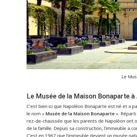
Le Mus
Le Musée de la Maison Bonaparte à 
C’est bien ici que Napoléon Bonaparte est né et a p
le nom «
Musée de la Maison Bonaparte
». Réparti
rez-de-chaussée que les parents de Napoléon ont 
de la famille. Depuis sa construction, l’immeuble a 
C’est en 1967 que l’immeuble devient un musée natio