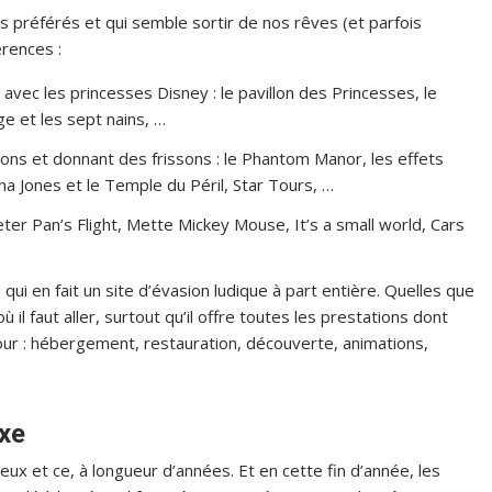
s préférés et qui semble sortir de nos rêves (et parfois
rences :
avec les princesses Disney : le pavillon des Princesses, le
e et les sept nains, …
tions et donnant des frissons : le Phantom Manor, les effets
a Jones et le Temple du Péril, Star Tours, …
ter Pan’s Flight, Mette Mickey Mouse, It’s a small world, Cars
qui en fait un site d’évasion ludique à part entière. Quelles que
ù il faut aller, surtout qu’il offre toutes les prestations dont
our : hébergement, restauration, découverte, animations,
exe
ux et ce, à longueur d’années. Et en cette fin d’année, les