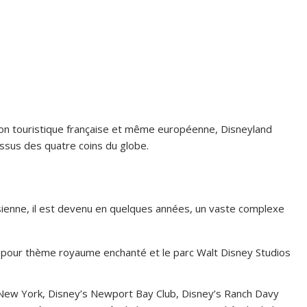
on touristique française et même européenne, Disneyland
 issus des quatre coins du globe.
sienne, il est devenu en quelques années, un vaste complexe
c pour thème royaume enchanté et le parc Walt Disney Studios
l New York, Disney’s Newport Bay Club, Disney’s Ranch Davy