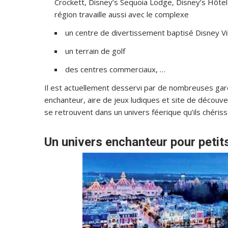
Crockett, Disney’s Sequoia Lodge, Disney’s Hôtel
région travaille aussi avec le complexe
un centre de divertissement baptisé Disney Vi
un terrain de golf
des centres commerciaux, …
Il est actuellement desservi par de nombreuses gar
enchanteur, aire de jeux ludiques et site de découve
se retrouvent dans un univers féerique qu’ils chéris
Un univers enchanteur pour petit