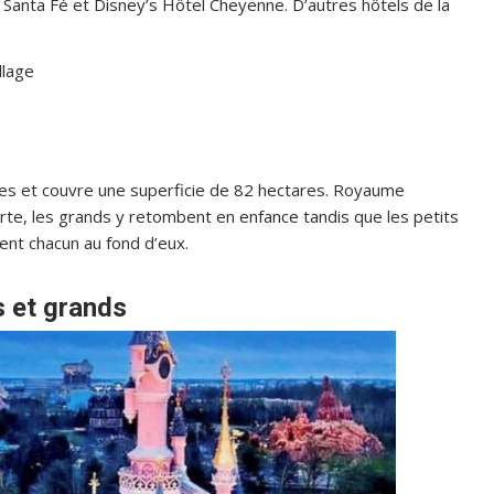
 Santa Fé et Disney’s Hôtel Cheyenne. D’autres hôtels de la
llage
es et couvre une superficie de 82 hectares. Royaume
rte, les grands y retombent en enfance tandis que les petits
sent chacun au fond d’eux.
s et grands