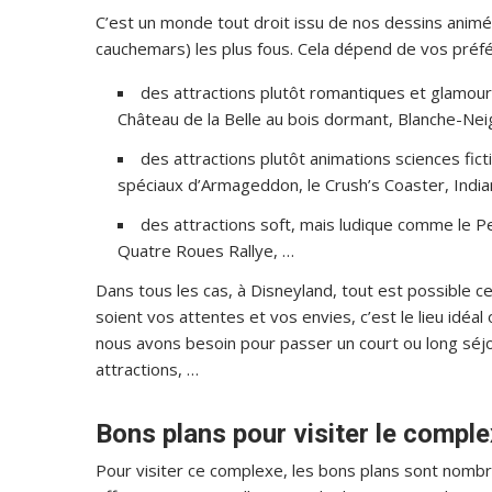
C’est un monde tout droit issu de nos dessins animé
cauchemars) les plus fous. Cela dépend de vos préfé
des attractions plutôt romantiques et glamour 
Château de la Belle au bois dormant, Blanche-Neig
des attractions plutôt animations sciences fic
spéciaux d’Armageddon, le Crush’s Coaster, Indian
des attractions soft, mais ludique comme le Pe
Quatre Roues Rallye, …
Dans tous les cas, à Disneyland, tout est possible ce 
soient vos attentes et vos envies, c’est le lieu idéal o
nous avons besoin pour passer un court ou long séj
attractions, …
Bons plans pour visiter le compl
Pour visiter ce complexe, les bons plans sont nombre