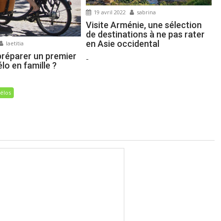
19 avril 2022
sabrina
Visite Arménie, une sélection
de destinations à ne pas rater
en Asie occidental
laetitia
réparer un premier
-
lo en famille ?
élos