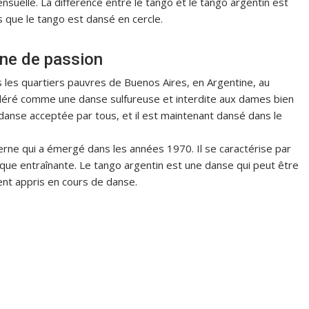
ensuelle. La différence entre le tango et le tango argentin est
s que le tango est dansé en cercle.
ine de passion
ns les quartiers pauvres de Buenos Aires, en Argentine, au
sidéré comme une danse sulfureuse et interdite aux dames bien
danse acceptée par tous, et il est maintenant dansé dans le
rne qui a émergé dans les années 1970. Il se caractérise par
que entraînante. Le tango argentin est une danse qui peut être
ent appris en cours de danse.