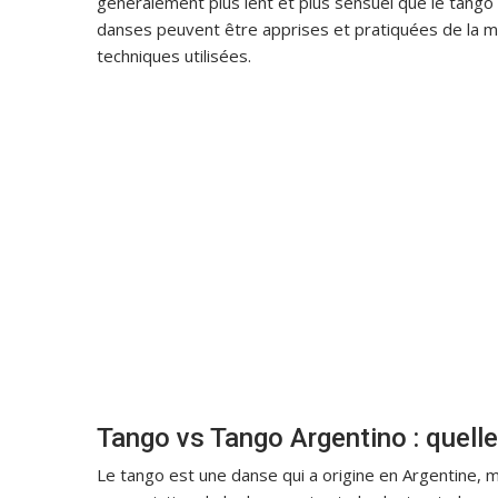
généralement plus lent et plus sensuel que le tango 
danses peuvent être apprises et pratiquées de la mê
techniques utilisées.
Tango vs Tango Argentino : quelle 
Le tango est une danse qui a origine en Argentine, m