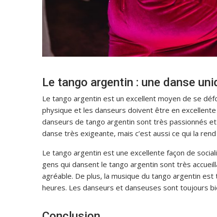
Le tango argentin : une danse uni
Le tango argentin est un excellent moyen de se défo
physique et les danseurs doivent être en excellent
danseurs de tango argentin sont très passionnés et 
danse très exigeante, mais c’est aussi ce qui la rend 
Le tango argentin est une excellente façon de socia
gens qui dansent le tango argentin sont très accueill
agréable. De plus, la musique du tango argentin est
heures. Les danseurs et danseuses sont toujours bi
Conclusion