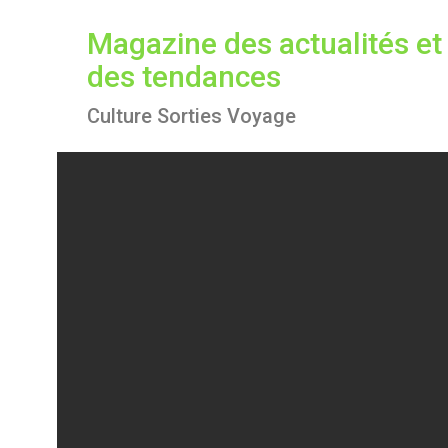
S
k
Magazine des actualités et
i
des tendances
p
t
Culture Sorties Voyage
o
c
o
n
t
e
n
t