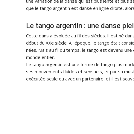
une variation de la danse qui est plus lente et plus s
que le tango argentin est dansé en ligne droite, alor
Le tango argentin : une danse ple
Cette dans a évoluée au fil des siècles. Il est né da
début du XXe siècle. À l’époque, le tango était con
nées. Mais au fil du temps, le tango est devenu une 
monde entier.
Le tango argentin est une forme de tango plus mode
ses mouvements fluides et sensuels, et par sa musi
exécutée seule ou avec un partenaire, et il est souv