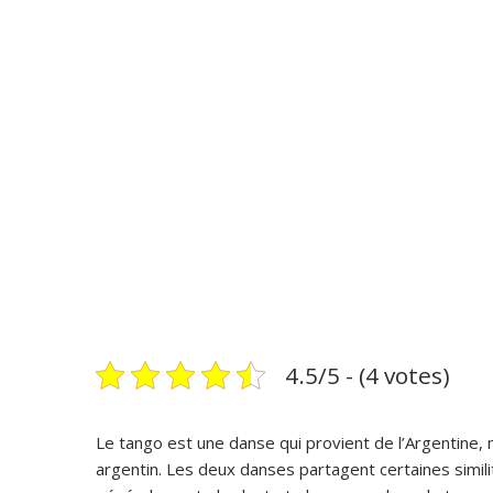
4.5/5 - (4 votes)
Le tango est une danse qui provient de l’Argentine,
argentin. Les deux danses partagent certaines similit