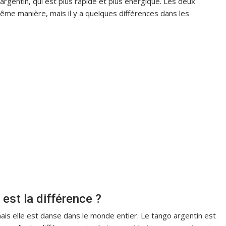
argentin, qui est plus rapide et plus énergique. Les deux
me manière, mais il y a quelques différences dans les
est la différence ?
ais elle est danse dans le monde entier. Le tango argentin est