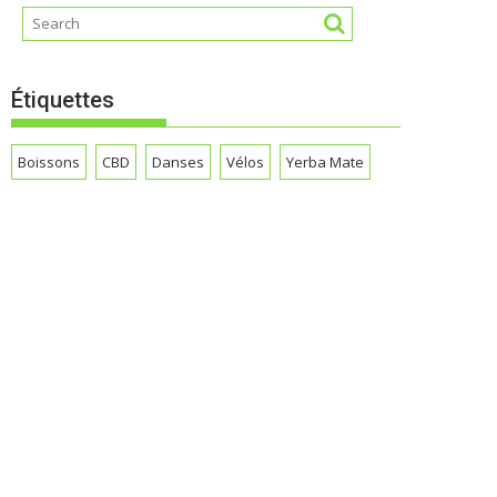
Étiquettes
Boissons
CBD
Danses
Vélos
Yerba Mate