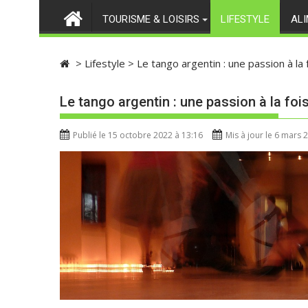
TOURISME & LOISIRS
LIFESTYLE
AL
>
Lifestyle
>
Le tango argentin : une passion à la
Le tango argentin : une passion à la foi
Publié le 15 octobre 2022 à 13:16
Mis à jour le 6 mars 