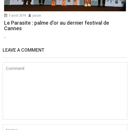
5 août 2019
paula
Le Parasite : palme d’or au dernier festival de
Cannes
-
LEAVE A COMMENT