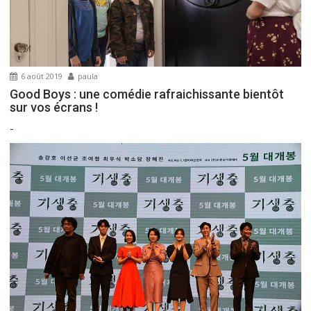
6 août 2019
paula
Good Boys : une comédie rafraichissante bientôt
sur vos écrans !
-