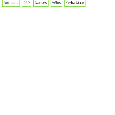
Boissons
CBD
Danses
Vélos
Yerba Mate